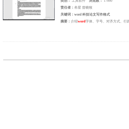
类别：
工具软件
浏览数：
17860
责任者：
牟星 曾晓牧
关键词：
word 科技论文写作格式
摘要：
介绍
word
字体、字号、对齐方式、行