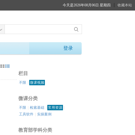
今天是2026年08月06日 星期四
收藏本站
登录
：
栏目
不限
|
微课视频
微课分类
不限
|
检索基础
|
常用资源
|
工具软件
|
实操案例
教育部学科分类