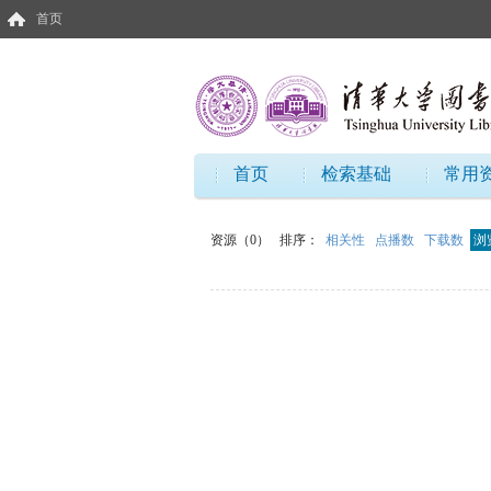
首页
首页
检索基础
常用
资源（0）
排序：
相关性
点播数
下载数
浏