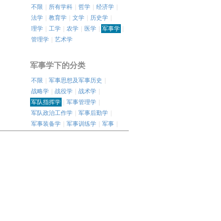
不限
|
所有学科
|
哲学
|
经济学
|
法学
|
教育学
|
文学
|
历史学
|
理学
|
工学
|
农学
|
医学
|
军事学
|
管理学
|
艺术学
军事学下的分类
不限
|
军事思想及军事历史
|
战略学
|
战役学
|
战术学
|
军队指挥学
|
军事管理学
|
军队政治工作学
|
军事后勤学
|
军事装备学
|
军事训练学
|
军事
|