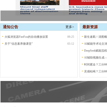
通知公告
最新资源
更多>
火狐浏览器FireFox的自动播放设置
09-25
新生速戳！清图概
关于“信息素养微课堂”
03-12
DeepSeek赋能
AI辅助视频生成
灵感枯竭？三分钟掌