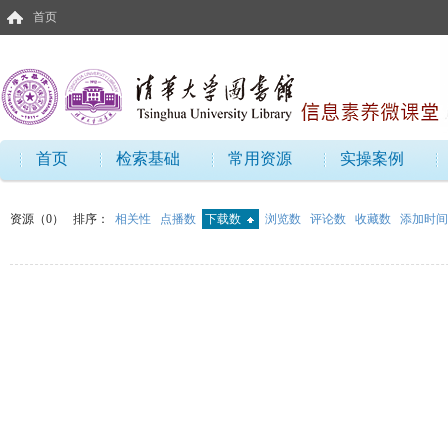
首页
首页
检索基础
常用资源
实操案例
资源（0）
排序：
相关性
点播数
下载数
浏览数
评论数
收藏数
添加时间