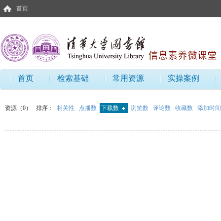
首页
首页
检索基础
常用资源
实操案例
资源（0）
排序：
相关性
点播数
下载数
浏览数
评论数
收藏数
添加时间