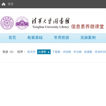
首页
首页
检索基础
常用资源
实操案例
资源（0）
排序：
相关性
点播数
下载数
浏览数
评论数
收藏数
添加时间