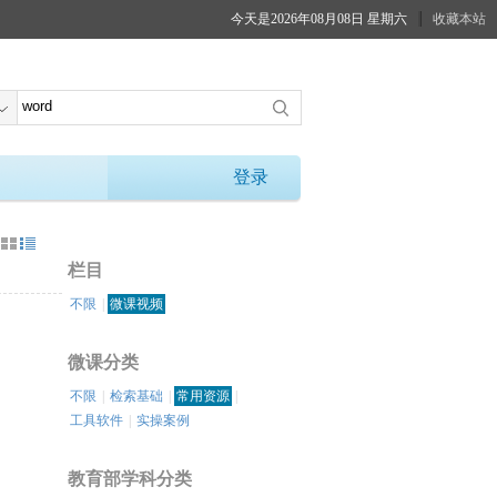
今天是2026年08月08日 星期六
收藏本站
登录
：
栏目
不限
|
微课视频
微课分类
不限
|
检索基础
|
常用资源
|
工具软件
|
实操案例
教育部学科分类