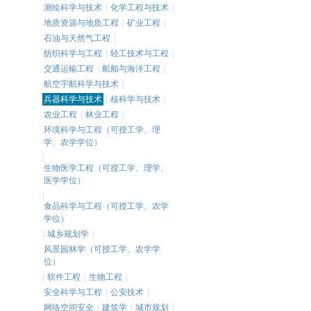
测绘科学与技术
|
化学工程与技术
|
地质资源与地质工程
|
矿业工程
|
石油与天然气工程
|
纺织科学与工程
|
轻工技术与工程
|
交通运输工程
|
船舶与海洋工程
|
航空宇航科学与技术
|
兵器科学与技术
|
核科学与技术
|
农业工程
|
林业工程
|
环境科学与工程（可授工学、理
学、农学学位）
|
生物医学工程（可授工学、理学、
医学学位）
|
食品科学与工程（可授工学、农学
学位）
|
城乡规划学
|
风景园林学（可授工学、农学学
位）
|
软件工程
|
生物工程
|
安全科学与工程
|
公安技术
|
网络空间安全
|
建筑学
|
城市规划
|