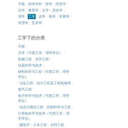
不限
|
所有学科
|
哲学
|
经济学
|
法学
|
教育学
|
文学
|
历史学
|
理学
|
工学
|
农学
|
医学
|
军事学
|
管理学
|
艺术学
工学下的分类
不限
|
力学（可授工学、理学学位）
|
机械工程
|
光学工程
|
仪器科学与技术
|
材料科学与工程（可授工学、理学
学位）
|
冶金工程
|
动力工程及工程热物理
|
电气工程
|
电子科学与技术（可授工学、理学
学位）
|
信息与通信工程
|
控制科学与工程
|
计算机科学与技术（可授工学、理
学学位）
|
建筑学
|
土木工程
|
水利工程
|