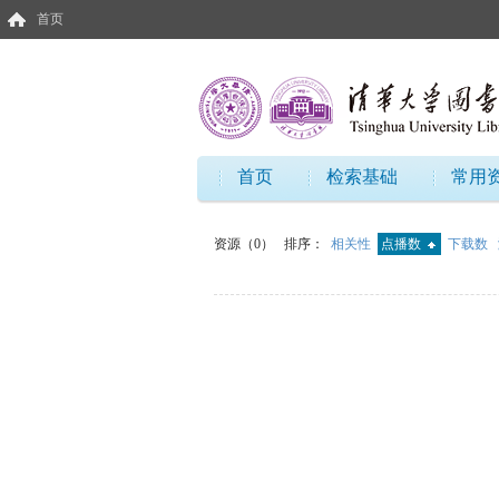
首页
首页
检索基础
常用
资源（0）
排序：
相关性
点播数
下载数