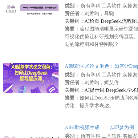
类别：
所有学科 工具软件 实操
责任者：
刘孟昀，马骁
关键词：
AI绘图
,
DeepSeek
,
流程图
,
摘要：
流程图能清晰展示研究逻
可视化优势让科研规划变得直观。灵
划的流程图和甘特图呢？
AI赋能学术论文润色：如何让Deep
类别：
所有学科 工具软件 实操
责任者：
刘孟昀，姬艾佟
关键词：
AI提示词
,
DeepSeek
,
学术
摘要：
如何让DeepSeek帮助
优化，提升学术表达。
AI辅助视频生成——以即梦为例
类别：
所有学科 工具软件 实操