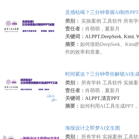
灵感枯竭？三分钟掌握AI制作PP
类别：
实操案例 工具软件 所有
责任者：
肖萌萌，夏新月
关键词：
AI
,
PPT
,
DeepSeek
,
Kimi
,
W
摘要：
如何借助DeepSeek、Ki
作的效率和质量。
时间紧迫？三分钟带你解锁AI生成
类别：
所有学科 工具软件 实操
责任者：
肖萌萌，夏新月
关键词：
AI
,
PPT
,
清言PPT
摘要：
如何利用AI工具生成PPT，
海报设计之即梦AI文生图
类别：
所有学科 实操案例 工具