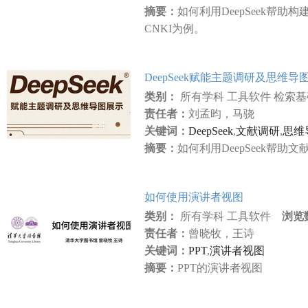
摘要：
如何利用DeepSeek帮
CNKI为例。
DeepSeek赋能主题调研及思维导
类别：
所有学科 工具软件 检索
责任者：
刘孟昀，马骁
关键词：
DeepSeek
,
文献调研
,
思维
摘要：
如何利用DeepSeek帮
如何使用演讲者视图
类别：
所有学科 工具软件
浏览
责任者：
曾晓牧，王诗
关键词：
PPT
,
演讲者视图
摘要：
PPT的演讲者视图