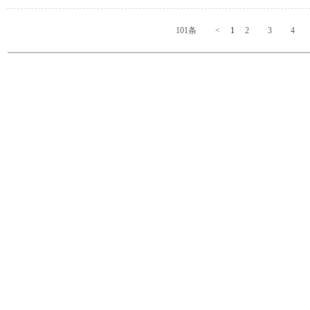
101条
<
1
2
3
4