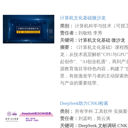
计算机文化基础微沙龙
类别：
计算机科学与技术（可授
责任者：
刘敬晗 李秀
关键词：
计算机文化基础 微沙龙
摘要：
《计算机文化基础》课程
龙：从技术底层解析"CPU与GPU
起创作"、"AI创业机遇"，再到产
源教育项目等特色内容，构建了"
景，有效激发学习者的主动探索
与产业的重要纽带。
DeepSeek助力CNKI检索
类别：
所有学科 工具软件 实操
责任者：
刘孟昀，简云沨
关键词：
DeepSeek
,
文献调研
,
CNK