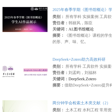
2025年春季学期《图书馆概论》
类别：
所有学科 实操案例 工具
责任者：
韩丽风，陈臣
关键词：
AI
,
图书馆概论
摘要：
《图书馆概论》课程的学生
的形、声、味、忆。
DeepSeek+Zotero助力高效科研
类别：
所有学科 工具软件 实操
责任者：
刘孟昀，刘福杯
关键词：
DeepSeek
,
Zotero
摘要：
借助DeepSeek+Zotero
两分钟学会检索土木类文献（2）
类别：
土木工程 水利工程 常用