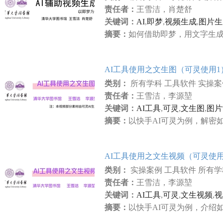
责任者：
王雪洁，肖楚舒
关键词：
AI
,
即梦
,
视频生成
,
图片生
摘要：
如何借助即梦，用文字生
AI工具使用之文生图（可灵使用1
类别：
所有学科 工具软件 实操
责任者：
王雪洁，李源堃
关键词：
AI工具
,
可灵
,
文生图
,
图片
摘要：
以快手AI可灵为例，解密
AI工具使用之文生视频（可灵使用
类别：
实操案例 工具软件 所有
责任者：
王雪洁，李源堃
关键词：
AI工具
,
可灵
,
文生视频
,
视
摘要：
以快手AI可灵为例，介绍