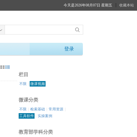
今天是2026年08月07日 星期五
收藏本站
登录
：
栏目
不限
|
微课视频
微课分类
不限
|
检索基础
|
常用资源
|
工具软件
|
实操案例
教育部学科分类