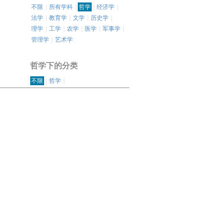
不限
|
所有学科
|
哲学
|
经济学
|
法学
|
教育学
|
文学
|
历史学
|
理学
|
工学
|
农学
|
医学
|
军事学
|
管理学
|
艺术学
哲学下的分类
不限
|
哲学
|