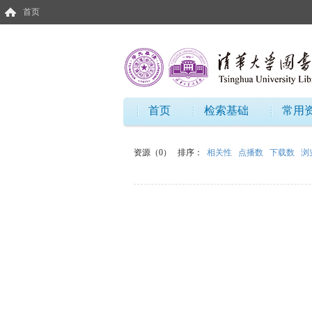
首页
首页
检索基础
常用
资源（0）
排序：
相关性
点播数
下载数
浏