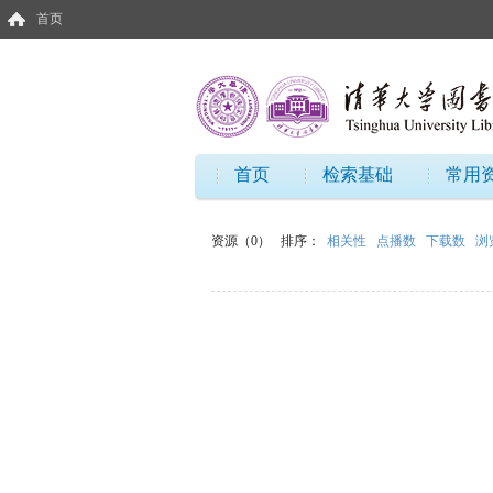
首页
首页
检索基础
常用
资源（0）
排序：
相关性
点播数
下载数
浏