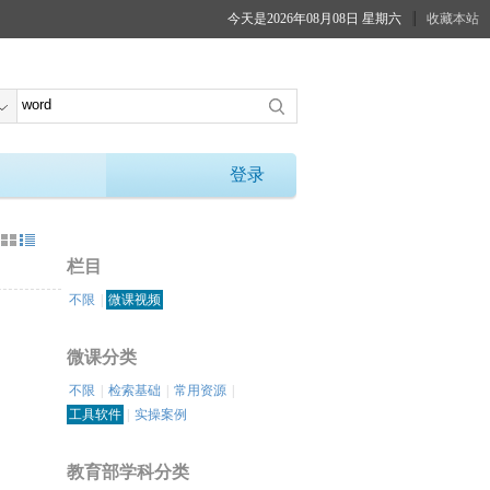
今天是2026年08月08日 星期六
收藏本站
登录
：
栏目
不限
|
微课视频
微课分类
不限
|
检索基础
|
常用资源
|
工具软件
|
实操案例
教育部学科分类