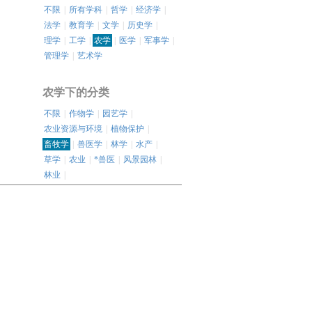
不限
|
所有学科
|
哲学
|
经济学
|
法学
|
教育学
|
文学
|
历史学
|
理学
|
工学
|
农学
|
医学
|
军事学
|
管理学
|
艺术学
农学下的分类
不限
|
作物学
|
园艺学
|
农业资源与环境
|
植物保护
|
畜牧学
|
兽医学
|
林学
|
水产
|
草学
|
农业
|
*兽医
|
风景园林
|
林业
|