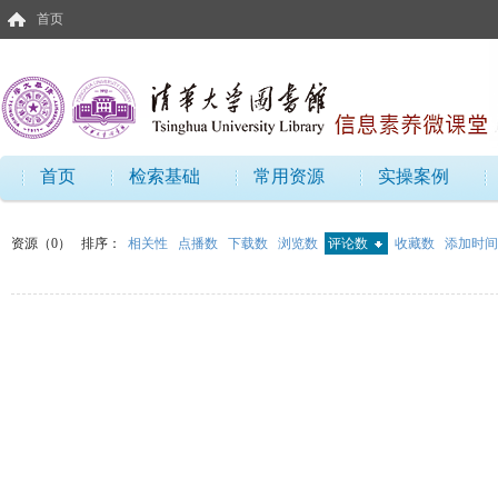
首页
首页
检索基础
常用资源
实操案例
资源（0）
排序：
相关性
点播数
下载数
浏览数
评论数
收藏数
添加时间