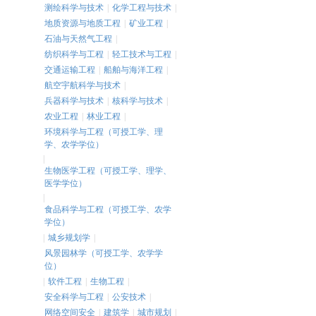
测绘科学与技术
|
化学工程与技术
|
地质资源与地质工程
|
矿业工程
|
石油与天然气工程
|
纺织科学与工程
|
轻工技术与工程
|
交通运输工程
|
船舶与海洋工程
|
航空宇航科学与技术
|
兵器科学与技术
|
核科学与技术
|
农业工程
|
林业工程
|
环境科学与工程（可授工学、理
学、农学学位）
|
生物医学工程（可授工学、理学、
医学学位）
|
食品科学与工程（可授工学、农学
学位）
|
城乡规划学
|
风景园林学（可授工学、农学学
位）
|
软件工程
|
生物工程
|
安全科学与工程
|
公安技术
|
网络空间安全
|
建筑学
|
城市规划
|