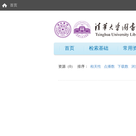
首页
首页
检索基础
常用
资源（0）
排序：
相关性
点播数
下载数
浏