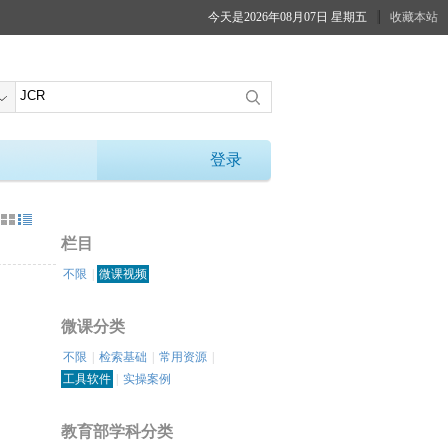
今天是2026年08月07日 星期五
收藏本站
登录
：
栏目
不限
|
微课视频
微课分类
不限
|
检索基础
|
常用资源
|
工具软件
|
实操案例
教育部学科分类