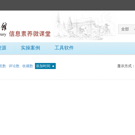
资源
实操案例
工具软件
览数
评论数
收藏数
添加时间
显示方式