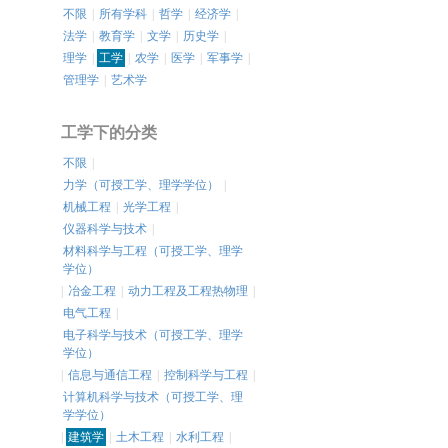
不限
|
所有学科
|
哲学
|
经济学
|
法学
|
教育学
|
文学
|
历史学
|
理学
|
工学
|
农学
|
医学
|
军事学
|
管理学
|
艺术学
工学下的分类
不限
|
力学（可授工学、理学学位）
|
机械工程
|
光学工程
|
仪器科学与技术
|
材料科学与工程（可授工学、理学
学位）
|
冶金工程
|
动力工程及工程热物理
|
电气工程
|
电子科学与技术（可授工学、理学
学位）
|
信息与通信工程
|
控制科学与工程
|
计算机科学与技术（可授工学、理
学学位）
|
建筑学
|
土木工程
|
水利工程
|