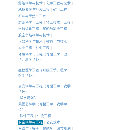
测绘科学与技术
|
化学工程与技术
|
地质资源与地质工程
|
矿业工程
|
石油与天然气工程
|
纺织科学与工程
|
轻工技术与工程
|
交通运输工程
|
船舶与海洋工程
|
航空宇航科学与技术
|
兵器科学与技术
|
核科学与技术
|
农业工程
|
林业工程
|
环境科学与工程（可授工学、理
学、农学学位）
|
生物医学工程（可授工学、理学、
医学学位）
|
食品科学与工程（可授工学、农学
学位）
|
城乡规划学
|
风景园林学（可授工学、农学学
位）
|
软件工程
|
生物工程
|
安全科学与工程
|
公安技术
|
网络空间安全
|
建筑学
|
城市规划
|