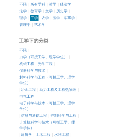
不限
|
所有学科
|
哲学
|
经济学
|
法学
|
教育学
|
文学
|
历史学
|
理学
|
工学
|
农学
|
医学
|
军事学
|
管理学
|
艺术学
工学下的分类
不限
|
力学（可授工学、理学学位）
|
机械工程
|
光学工程
|
仪器科学与技术
|
材料科学与工程（可授工学、理学
学位）
|
冶金工程
|
动力工程及工程热物理
|
电气工程
|
电子科学与技术（可授工学、理学
学位）
|
信息与通信工程
|
控制科学与工程
|
计算机科学与技术（可授工学、理
学学位）
|
建筑学
|
土木工程
|
水利工程
|