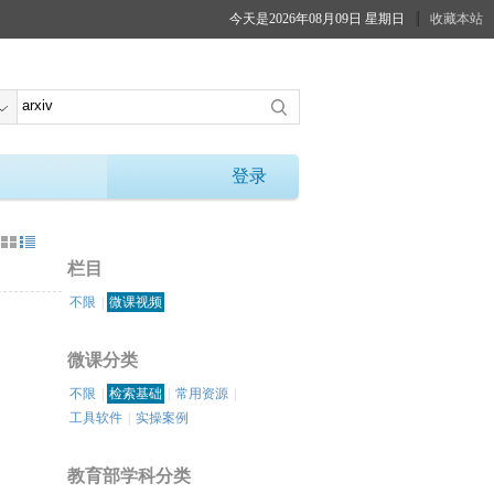
今天是2026年08月09日 星期日
收藏本站
登录
：
栏目
不限
|
微课视频
微课分类
不限
|
检索基础
|
常用资源
|
工具软件
|
实操案例
教育部学科分类