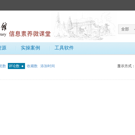
资源
实操案例
工具软件
览数
评论数
收藏数
添加时间
显示方式