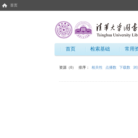
首页
首页
检索基础
常用
资源（0）
排序：
相关性
点播数
下载数
浏