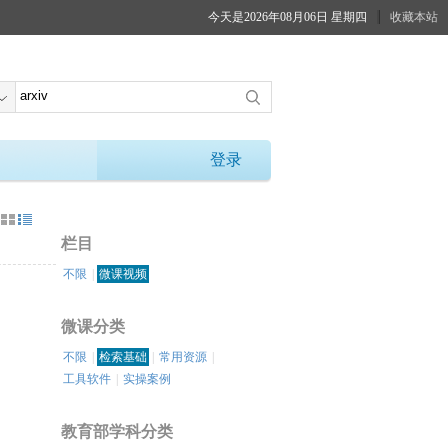
今天是2026年08月06日 星期四
收藏本站
登录
：
栏目
不限
|
微课视频
微课分类
不限
|
检索基础
|
常用资源
|
工具软件
|
实操案例
教育部学科分类