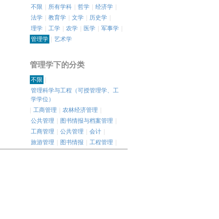
不限
|
所有学科
|
哲学
|
经济学
|
法学
|
教育学
|
文学
|
历史学
|
理学
|
工学
|
农学
|
医学
|
军事学
|
管理学
|
艺术学
管理学下的分类
不限
|
管理科学与工程（可授管理学、工
学学位）
|
工商管理
|
农林经济管理
|
公共管理
|
图书情报与档案管理
|
工商管理
|
公共管理
|
会计
|
旅游管理
|
图书情报
|
工程管理
|