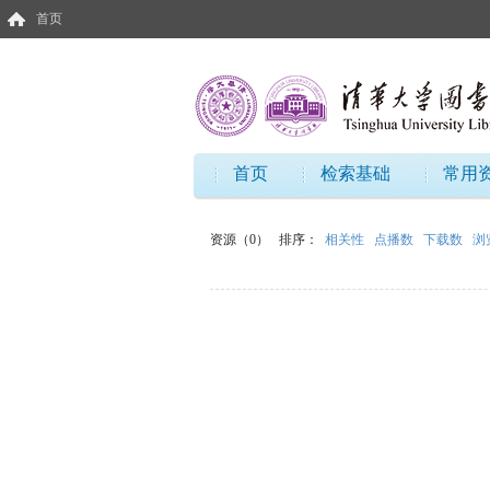
首页
首页
检索基础
常用
资源（0）
排序：
相关性
点播数
下载数
浏