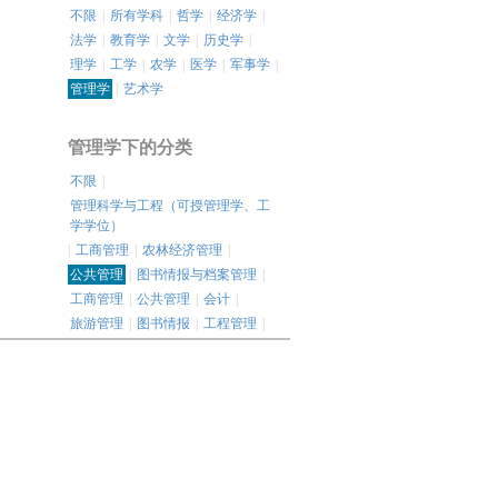
不限
|
所有学科
|
哲学
|
经济学
|
法学
|
教育学
|
文学
|
历史学
|
理学
|
工学
|
农学
|
医学
|
军事学
|
管理学
|
艺术学
管理学下的分类
不限
|
管理科学与工程（可授管理学、工
学学位）
|
工商管理
|
农林经济管理
|
公共管理
|
图书情报与档案管理
|
工商管理
|
公共管理
|
会计
|
旅游管理
|
图书情报
|
工程管理
|