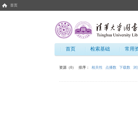
首页
首页
检索基础
常用
资源（0）
排序：
相关性
点播数
下载数
浏