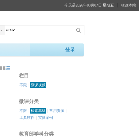
今天是2026年08月07日 星期五
收藏本站
登录
：
栏目
不限
|
微课视频
微课分类
不限
|
检索基础
|
常用资源
|
工具软件
|
实操案例
教育部学科分类