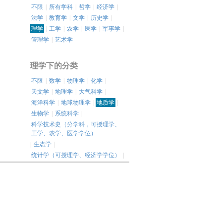
不限
|
所有学科
|
哲学
|
经济学
|
法学
|
教育学
|
文学
|
历史学
|
理学
|
工学
|
农学
|
医学
|
军事学
|
管理学
|
艺术学
理学下的分类
不限
|
数学
|
物理学
|
化学
|
天文学
|
地理学
|
大气科学
|
海洋科学
|
地球物理学
|
地质学
|
生物学
|
系统科学
|
科学技术史（分学科，可授理学、
工学、农学、医学学位）
|
生态学
|
统计学（可授理学、经济学学位）
|