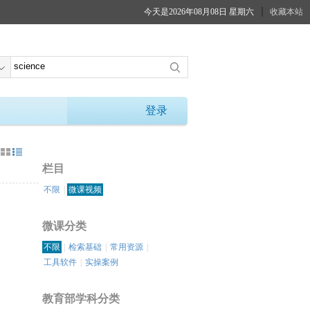
今天是2026年08月08日 星期六
收藏本站
登录
：
栏目
不限
|
微课视频
微课分类
不限
|
检索基础
|
常用资源
|
工具软件
|
实操案例
教育部学科分类