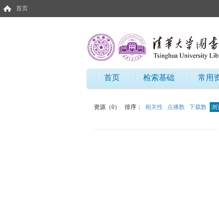
首页
首页
检索基础
常用
资源（0）
排序：
相关性
点播数
下载数
浏