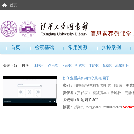
首页
首页
检索基础
常用资源
实操案例
资源（1）
排序：
相关性
点播数
下载数
浏览数
评论数
收藏数
添加时间
如何查看某种期刊的影响因子
类别：
图书情报与档案管理 常用资源
浏览
责任者：
责任者： 视频脚本：曾晓牧，高静
关键词：
影响因子
,
JCR
摘要：
以期刊Energy and Environmental
Science