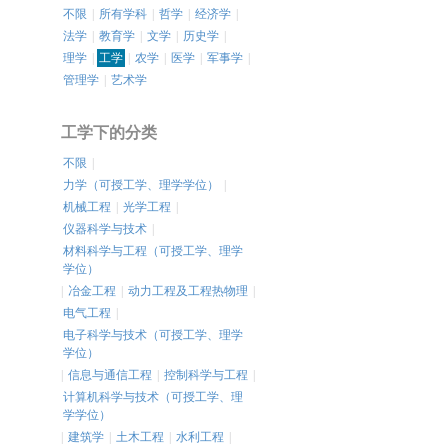
不限
|
所有学科
|
哲学
|
经济学
|
法学
|
教育学
|
文学
|
历史学
|
理学
|
工学
|
农学
|
医学
|
军事学
|
管理学
|
艺术学
工学下的分类
不限
|
力学（可授工学、理学学位）
|
机械工程
|
光学工程
|
仪器科学与技术
|
材料科学与工程（可授工学、理学
学位）
|
冶金工程
|
动力工程及工程热物理
|
电气工程
|
电子科学与技术（可授工学、理学
学位）
|
信息与通信工程
|
控制科学与工程
|
计算机科学与技术（可授工学、理
学学位）
|
建筑学
|
土木工程
|
水利工程
|