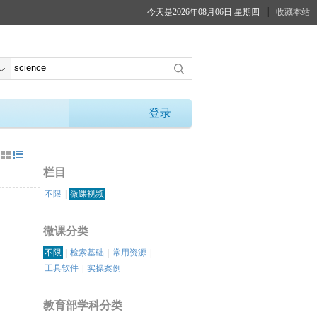
今天是2026年08月06日 星期四
收藏本站
登录
：
栏目
不限
|
微课视频
微课分类
不限
|
检索基础
|
常用资源
|
工具软件
|
实操案例
教育部学科分类