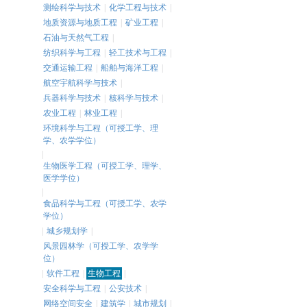
测绘科学与技术
|
化学工程与技术
|
地质资源与地质工程
|
矿业工程
|
石油与天然气工程
|
纺织科学与工程
|
轻工技术与工程
|
交通运输工程
|
船舶与海洋工程
|
航空宇航科学与技术
|
兵器科学与技术
|
核科学与技术
|
农业工程
|
林业工程
|
环境科学与工程（可授工学、理
学、农学学位）
|
生物医学工程（可授工学、理学、
医学学位）
|
食品科学与工程（可授工学、农学
学位）
|
城乡规划学
|
风景园林学（可授工学、农学学
位）
|
软件工程
|
生物工程
|
安全科学与工程
|
公安技术
|
网络空间安全
|
建筑学
|
城市规划
|