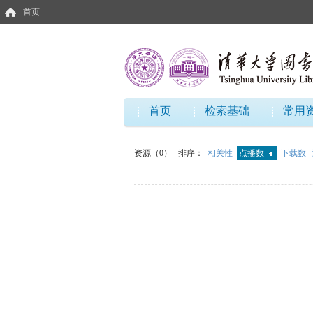
首页
首页
检索基础
常用
资源（0）
排序：
相关性
点播数
下载数