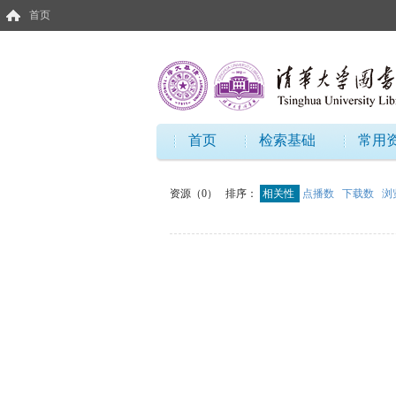
首页
首页
检索基础
常用
资源（0）
排序：
相关性
点播数
下载数
浏