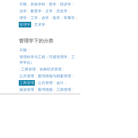
不限
|
所有学科
|
哲学
|
经济学
|
法学
|
教育学
|
文学
|
历史学
|
理学
|
工学
|
农学
|
医学
|
军事学
|
管理学
|
艺术学
管理学下的分类
不限
|
管理科学与工程（可授管理学、工
学学位）
|
工商管理
|
农林经济管理
|
公共管理
|
图书情报与档案管理
|
工商管理
|
公共管理
|
会计
|
旅游管理
|
图书情报
|
工程管理
|