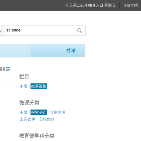
今天是2026年08月07日 星期五
收藏本站
登录
：
栏目
不限
|
微课视频
微课分类
不限
|
检索基础
|
常用资源
|
工具软件
|
实操案例
教育部学科分类