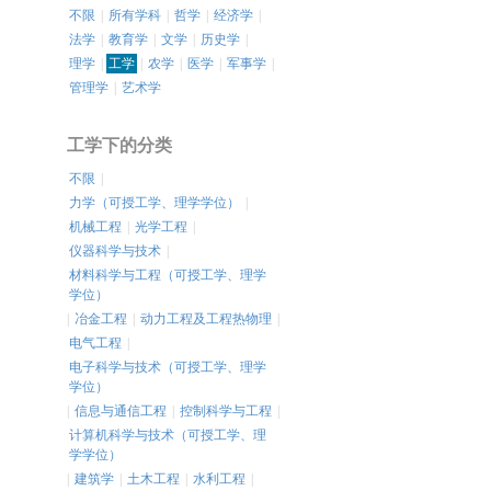
不限
|
所有学科
|
哲学
|
经济学
|
法学
|
教育学
|
文学
|
历史学
|
理学
|
工学
|
农学
|
医学
|
军事学
|
管理学
|
艺术学
工学下的分类
不限
|
力学（可授工学、理学学位）
|
机械工程
|
光学工程
|
仪器科学与技术
|
材料科学与工程（可授工学、理学
学位）
|
冶金工程
|
动力工程及工程热物理
|
电气工程
|
电子科学与技术（可授工学、理学
学位）
|
信息与通信工程
|
控制科学与工程
|
计算机科学与技术（可授工学、理
学学位）
|
建筑学
|
土木工程
|
水利工程
|