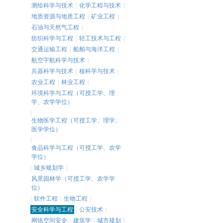
测绘科学与技术
|
化学工程与技术
|
地质资源与地质工程
|
矿业工程
|
石油与天然气工程
|
纺织科学与工程
|
轻工技术与工程
|
交通运输工程
|
船舶与海洋工程
|
航空宇航科学与技术
|
兵器科学与技术
|
核科学与技术
|
农业工程
|
林业工程
|
环境科学与工程（可授工学、理
学、农学学位）
|
生物医学工程（可授工学、理学、
医学学位）
|
食品科学与工程（可授工学、农学
学位）
|
城乡规划学
|
风景园林学（可授工学、农学学
位）
|
软件工程
|
生物工程
|
安全科学与工程
|
公安技术
|
网络空间安全
|
建筑学
|
城市规划
|