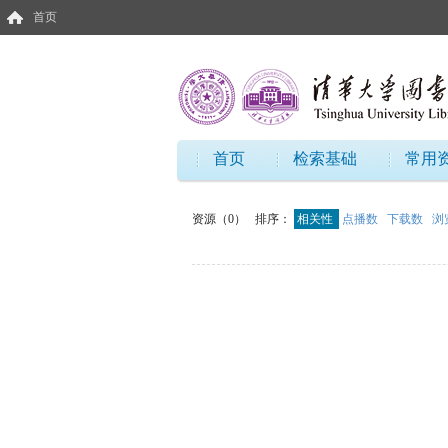
首页
首页
检索基础
常用
资源（0）
排序：
相关性
点播数
下载数
浏