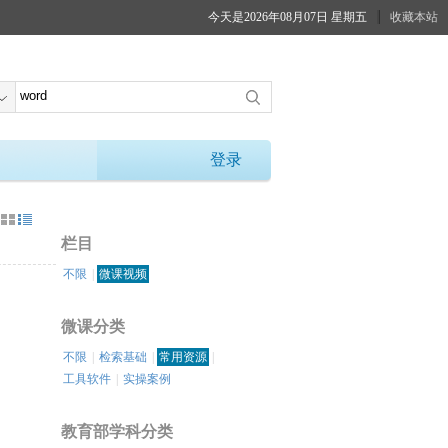
今天是2026年08月07日 星期五
收藏本站
登录
：
栏目
不限
|
微课视频
微课分类
不限
|
检索基础
|
常用资源
|
工具软件
|
实操案例
教育部学科分类