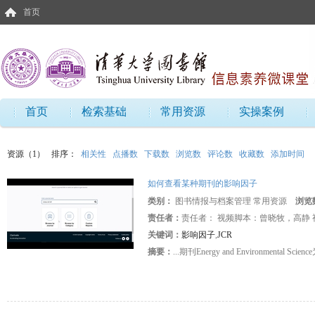
首页
首页
检索基础
常用资源
实操案例
资源（1）
排序：
相关性
点播数
下载数
浏览数
评论数
收藏数
添加时间
如何查看某种期刊的影响因子
类别：
图书情报与档案管理 常用资源
浏览
责任者：
责任者： 视频脚本：曾晓牧，高静
关键词：
影响因子
,
JCR
摘要：
...期刊Energy and Environmental 