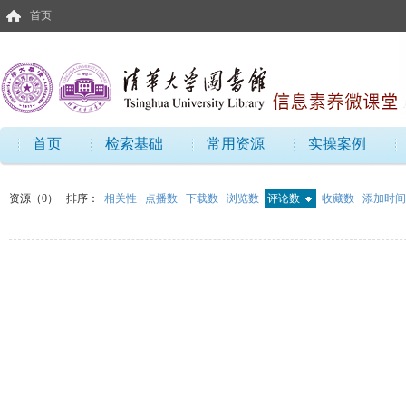
首页
首页
检索基础
常用资源
实操案例
资源（0）
排序：
相关性
点播数
下载数
浏览数
评论数
收藏数
添加时间